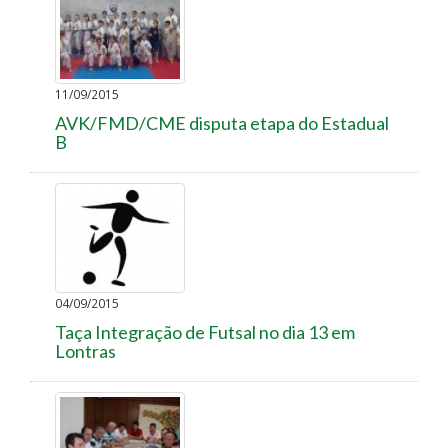
11/09/2015
AVK/FMD/CME disputa etapa do Estadual
B
04/09/2015
Taça Integração de Futsal no dia 13 em
Lontras