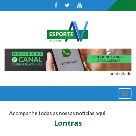
publicidade
TOGGL
NAVIGA
Acompanhe todas as nossas notícias
aqui
.
Lontras