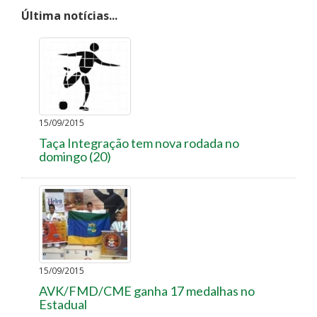
Última notícias...
15/09/2015
Taça Integração tem nova rodada no
domingo (20)
15/09/2015
AVK/FMD/CME ganha 17 medalhas no
Estadual