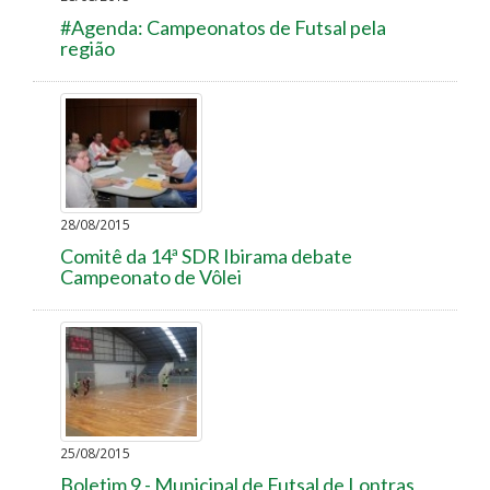
#Agenda: Campeonatos de Futsal pela
região
28/08/2015
Comitê da 14ª SDR Ibirama debate
Campeonato de Vôlei
25/08/2015
Boletim 9 - Municipal de Futsal de Lontras