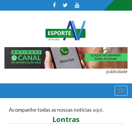
publicidade
TOGGL
NAVIGA
Acompanhe todas as nossas notícias
aqui
.
Lontras