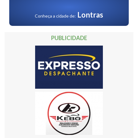
30
Próxima »
Lontras
Conheça a cidade de:
PUBLICIDADE