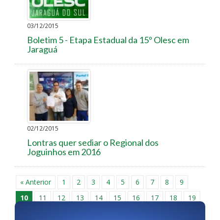
03/12/2015
Boletim 5 - Etapa Estadual da 15º Olesc em
Jaraguá
02/12/2015
Lontras quer sediar o Regional dos
Joguinhos em 2016
« Anterior
1
2
3
4
5
6
7
8
9
10
11
12
13
14
15
16
17
18
19
20
21
22
23
24
25
26
27
28
29