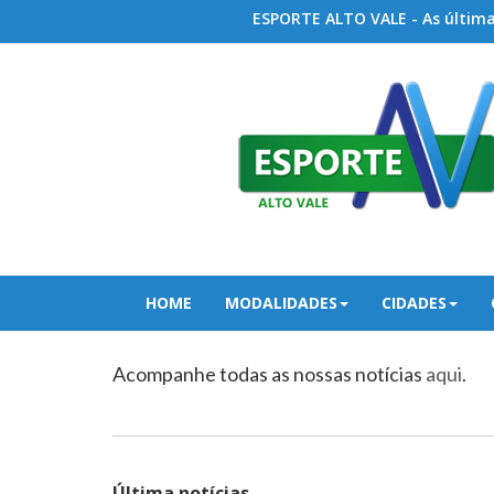
ESPORTE ALTO VALE - As últimas
HOME
MODALIDADES
CIDADES
Acompanhe todas as nossas notícias
aqui
.
Última notícias...