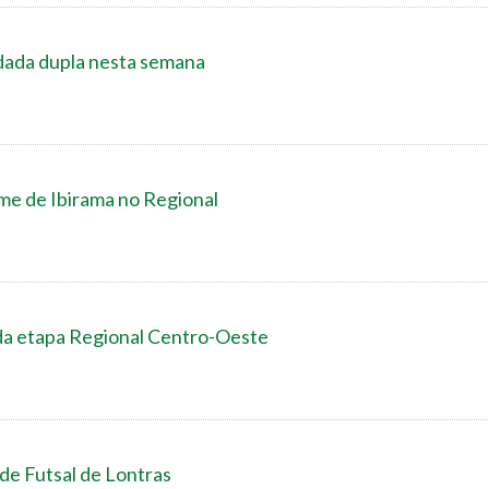
dada dupla nesta semana
ime de Ibirama no Regional
da etapa Regional Centro-Oeste
 de Futsal de Lontras