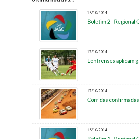
18/10/2014
Boletim 2 - Regional
17/10/2014
Lontrenses aplicam g
17/10/2014
Corridas confirmadas
16/10/2014
Boletim 1 - Regional