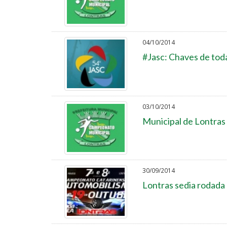
04/10/2014
#Jasc: Chaves de tod
03/10/2014
Municipal de Lontras 
30/09/2014
Lontras sedia rodada 