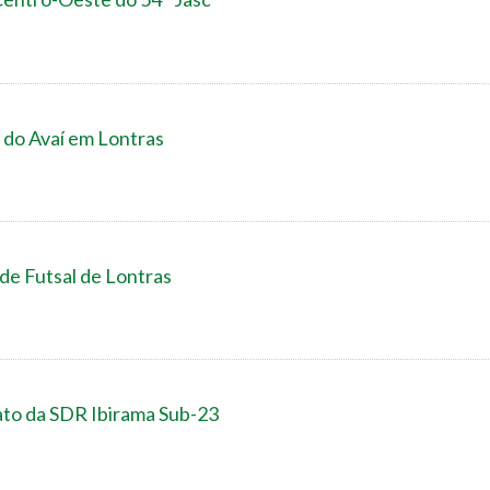
 do Avaí em Lontras
 de Futsal de Lontras
to da SDR Ibirama Sub-23