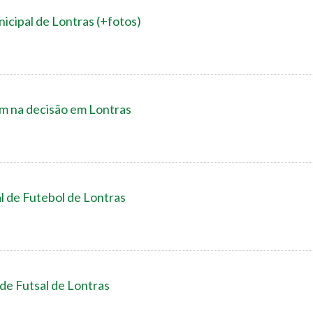
icipal de Lontras (+fotos)
m na decisão em Lontras
l de Futebol de Lontras
 de Futsal de Lontras