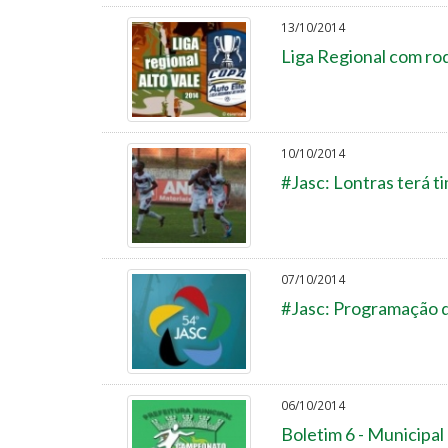
13/10/2014
Liga Regional com ro
10/10/2014
#Jasc: Lontras terá t
07/10/2014
#Jasc: Programação 
06/10/2014
Boletim 6 - Municipal