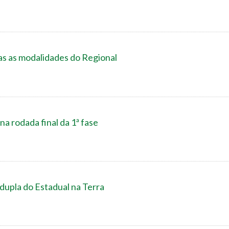
as as modalidades do Regional
na rodada final da 1ª fase
dupla do Estadual na Terra