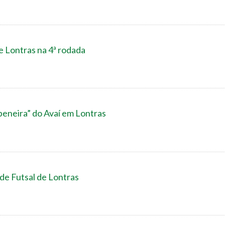
e Lontras na 4ª rodada
peneira” do Avaí em Lontras
 de Futsal de Lontras