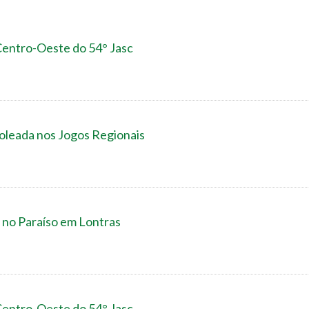
 Centro-Oeste do 54° Jasc
oleada nos Jogos Regionais
 no Paraíso em Lontras
 Centro-Oeste do 54° Jasc