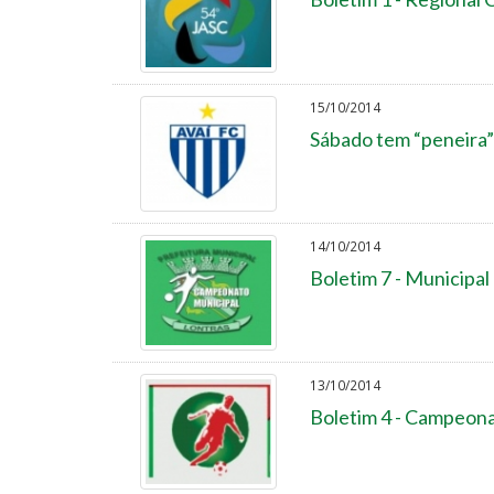
15/10/2014
Sábado tem “peneira”
14/10/2014
Boletim 7 - Municipal
13/10/2014
Boletim 4 - Campeona