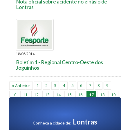
Nota oficial sobre acidente no ginásio de
Lontras
18/06/2014
Boletim 1 - Regional Centro-Oeste dos
Joguinhos
« Anterior
1
2
3
4
5
6
7
8
9
10
11
12
13
14
15
16
17
18
19
20
21
22
23
24
25
26
27
28
29
30
Próxima »
Lontras
Conheça a cidade de: