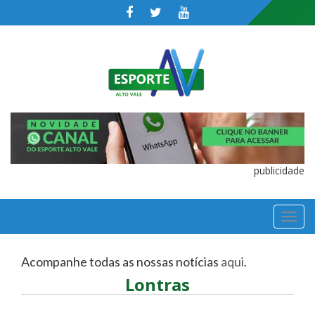
publicidade
TOGGL
NAVIGA
Acompanhe todas as nossas notícias
aqui
.
Lontras