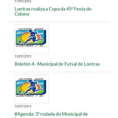
17/07/2015
Lontras realiza a Copa da 45ª Festa do
Colono
13/07/2015
Boletim 4 - Municipal de Futsal de Lontras
10/07/2015
#Agenda: 3ª rodada do Municipal de