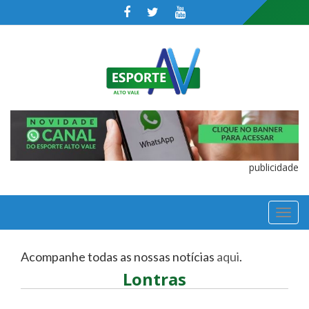
publicidade
TOGGL
NAVIGA
Acompanhe todas as nossas notícias
aqui
.
Lontras