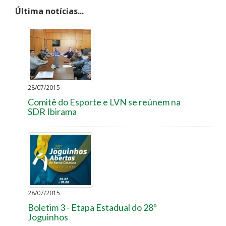
Última notícias...
28/07/2015
Comitê do Esporte e LVN se reúnem na
SDR Ibirama
28/07/2015
Boletim 3 - Etapa Estadual do 28º
Joguinhos