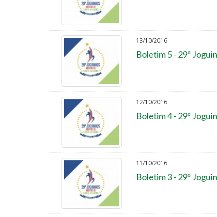
13/10/2016
Boletim 5 - 29º Jogui
12/10/2016
Boletim 4 - 29º Jogui
11/10/2016
Boletim 3 - 29º Jogui