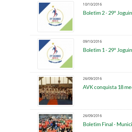
10/10/2016
Boletim 2 - 29º Jogui
09/10/2016
Boletim 1 - 29º Jogui
26/09/2016
AVK conquista 18 med
26/09/2016
Boletim Final - Munic