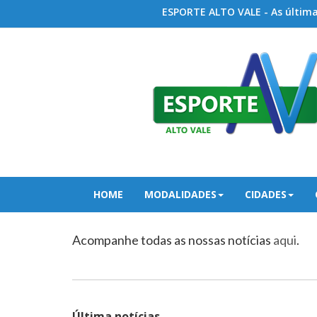
ESPORTE ALTO VALE - As últimas
HOME
MODALIDADES
CIDADES
Acompanhe todas as nossas notícias
aqui
.
Última notícias...