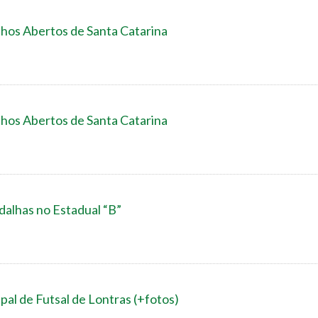
nhos Abertos de Santa Catarina
nhos Abertos de Santa Catarina
alhas no Estadual “B”
ipal de Futsal de Lontras (+fotos)