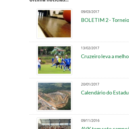
09/03/2017
BOLETIM 2 - Torneio
13/02/2017
Cruzeiro leva a melho
20/01/2017
Calendário do Estadua
09/11/2016
AVK tem sete campeõ