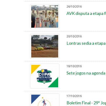
26/10/2016
AVK disputa a etapa fi
20/10/2016
Lontras sedia a etapa 
18/10/2016
Sete jogos na agenda 
17/10/2016
Boletim Final - 29º J