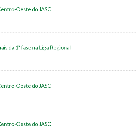
 Centro-Oeste do JASC
is da 1ª fase na Liga Regional
 Centro-Oeste do JASC
 Centro-Oeste do JASC