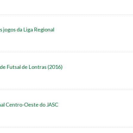
s jogos da Liga Regional
 de Futsal de Lontras (2016)
onal Centro-Oeste do JASC