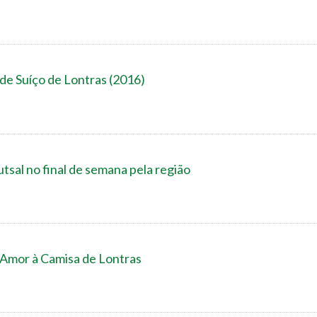
 de Suíço de Lontras (2016)
tsal no final de semana pela região
l Amor à Camisa de Lontras