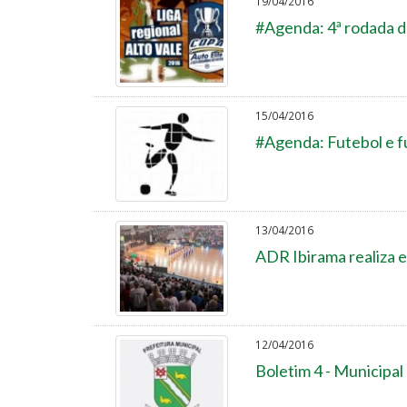
19/04/2016
#Agenda: 4ª rodada da
15/04/2016
#Agenda: Futebol e fu
13/04/2016
ADR Ibirama realiza e
12/04/2016
Boletim 4 - Municipal