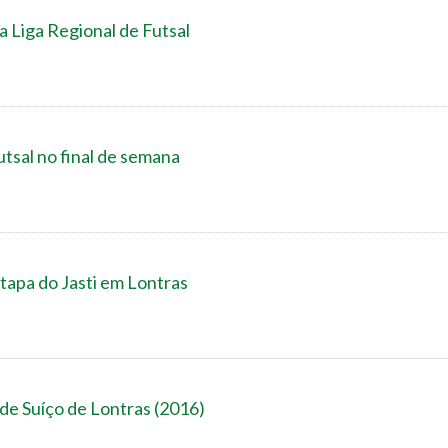
 Liga Regional de Futsal
tsal no final de semana
tapa do Jasti em Lontras
 de Suíço de Lontras (2016)