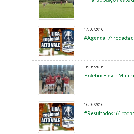
17/05/2016
#Agenda: 7ª rodada da
16/05/2016
Boletim Final - Munic
16/05/2016
#Resultados: 6ª rodad