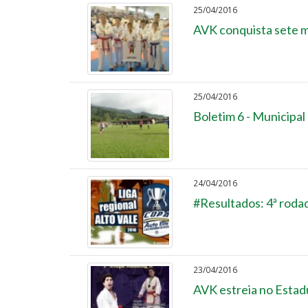
25/04/2016
AVK conquista sete m
25/04/2016
Boletim 6 - Municipal
24/04/2016
#Resultados: 4ª rodad
23/04/2016
AVK estreia no Estadu