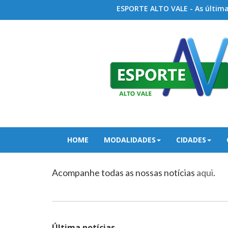
ESPORTE ALTO VALE - As últimas
HOME
MODALIDADES
CIDADES
Acompanhe todas as nossas notícias
aqui
.
Última notícias...