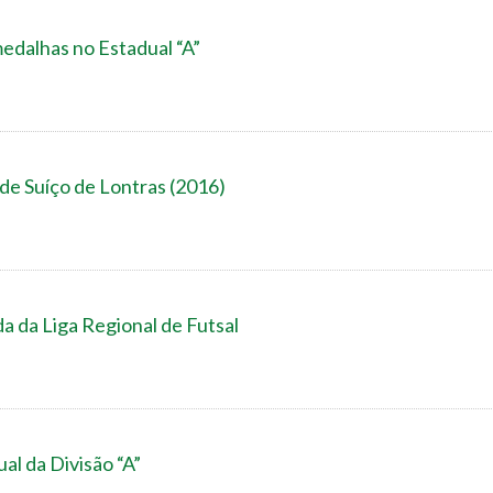
edalhas no Estadual “A”
 de Suíço de Lontras (2016)
a da Liga Regional de Futsal
al da Divisão “A”