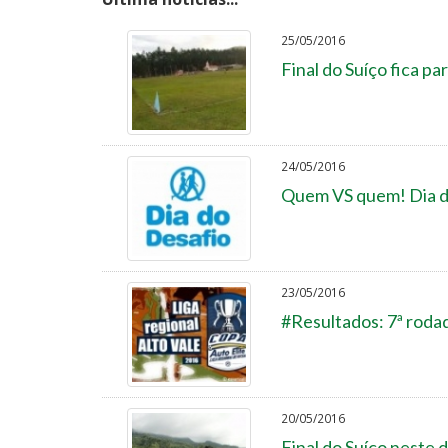
25/05/2016
Final do Suíço fica pa
24/05/2016
Quem VS quem! Dia do
23/05/2016
#Resultados: 7ª rodad
20/05/2016
Final do Suíço neste