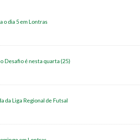
ra o dia 5 em Lontras
 Desafio é nesta quarta (25)
a da Liga Regional de Futsal
 domingo em Lontras