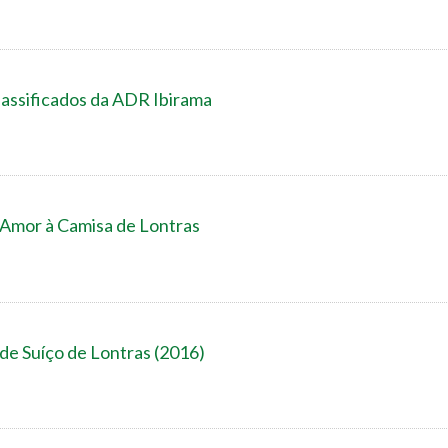
classificados da ADR Ibirama
l Amor à Camisa de Lontras
 de Suíço de Lontras (2016)