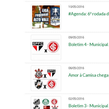
10/05/2016
#Agenda: 6ª rodada da
09/05/2016
Boletim 4 - Municipa
06/05/2016
Amor à Camisa chega 
02/05/2016
Boletim 3 - Municipa