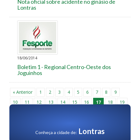
Nota oficial sobre acidente no ginásio de
Lontras
18/06/2014
Boletim 1 - Regional Centro-Oeste dos
Joguinhos
« Anterior
1
2
3
4
5
6
7
8
9
10
11
12
13
14
15
16
17
18
19
20
21
22
23
24
25
26
27
28
29
30
Próxima »
Lontras
Conheça a cidade de: