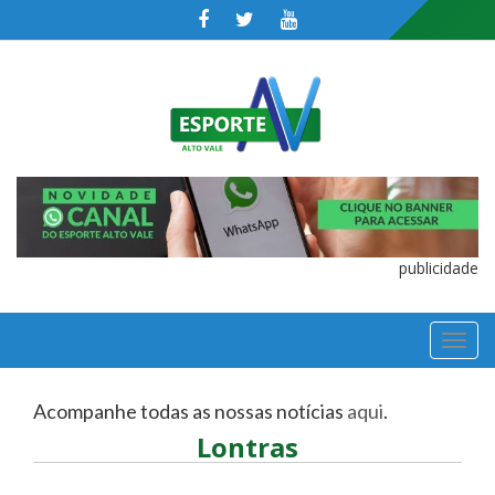
publicidade
TOGGL
NAVIGA
Acompanhe todas as nossas notícias
aqui
.
Lontras