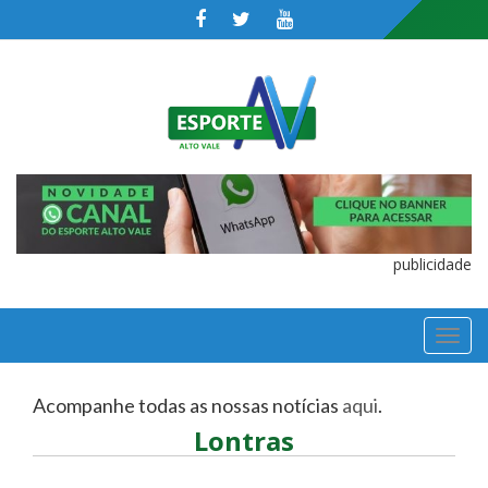
publicidade
TOGGL
NAVIGA
Acompanhe todas as nossas notícias
aqui
.
Lontras