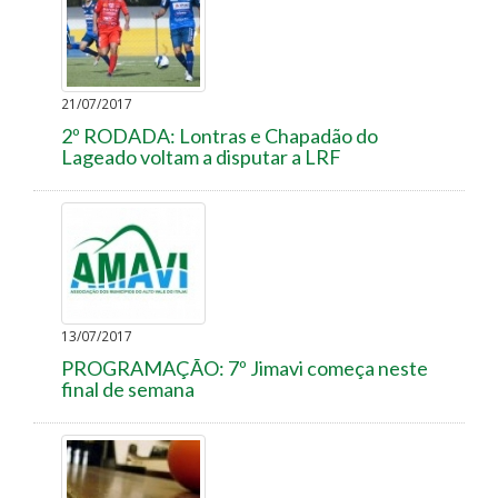
21/07/2017
2º RODADA: Lontras e Chapadão do
Lageado voltam a disputar a LRF
13/07/2017
PROGRAMAÇÃO: 7º Jimavi começa neste
final de semana