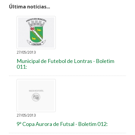
Última notícias...
27/05/2013
Municipal de Futebol de Lontras - Boletim
011:
27/05/2013
9ª Copa Aurora de Futsal - Boletim 012: