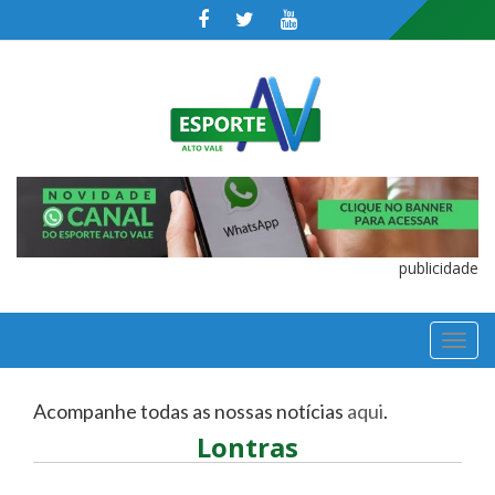
publicidade
TOGGL
NAVIGA
Acompanhe todas as nossas notícias
aqui
.
Lontras