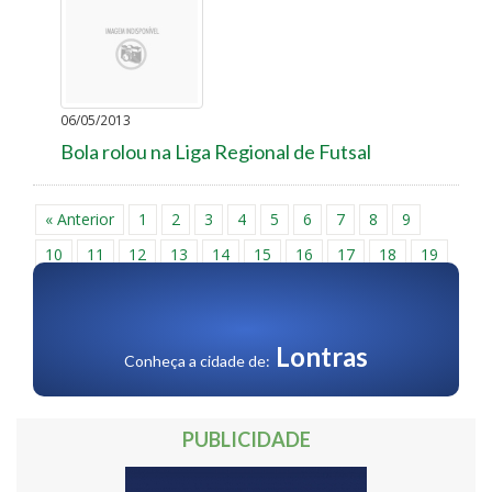
06/05/2013
Bola rolou na Liga Regional de Futsal
« Anterior
1
2
3
4
5
6
7
8
9
10
11
12
13
14
15
16
17
18
19
20
21
22
23
24
25
26
27
28
29
30
Próxima »
Lontras
Conheça a cidade de:
PUBLICIDADE