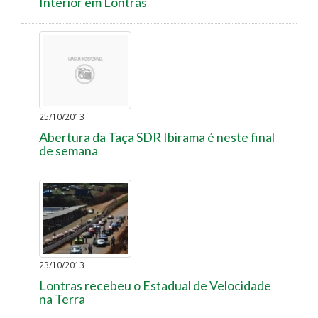
Interior em Lontras
25/10/2013
Abertura da Taça SDR Ibirama é neste final
de semana
23/10/2013
Lontras recebeu o Estadual de Velocidade
na Terra