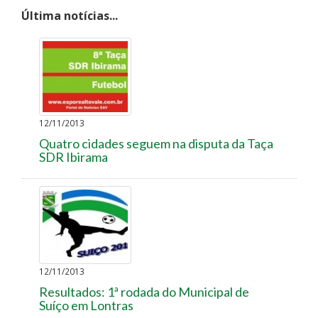
Última notícias...
12/11/2013
Quatro cidades seguem na disputa da Taça
SDR Ibirama
12/11/2013
Resultados: 1ª rodada do Municipal de
Suíço em Lontras