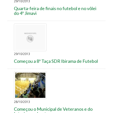
29/10/2013
Quarta-feira de finais no futebol e no vôlei
do 4ª Jimavi
29/10/2013
Começou a 8ª Taça SDR Ibirama de Futebol
28/10/2013
Começou o Municipal de Veteranos e do