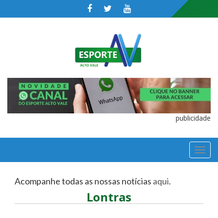
publicidade
TOGGL
NAVIGA
Acompanhe todas as nossas notícias
aqui
.
Lontras