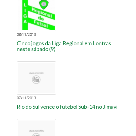
08/11/2013
Cinco jogos da Liga Regional em Lontras
neste sábado (9)
07/11/2013
Rio do Sul vence o futebol Sub-14 no Jimavi