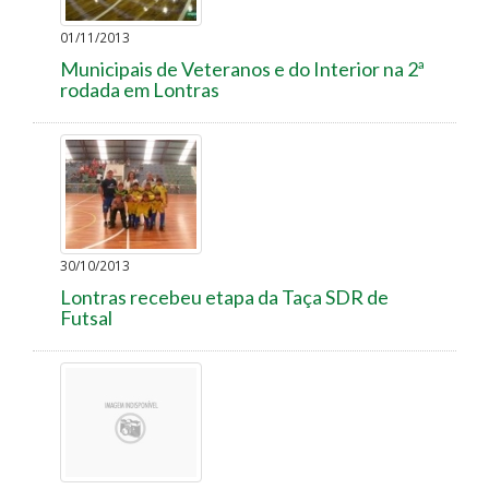
01/11/2013
Municipais de Veteranos e do Interior na 2ª
rodada em Lontras
30/10/2013
Lontras recebeu etapa da Taça SDR de
Futsal