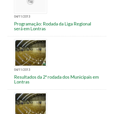
04/11/2013
Programação: Rodada da Liga Regional
será em Lontras
04/11/2013
Resultados da 2ª rodada dos Municipais em
Lontras