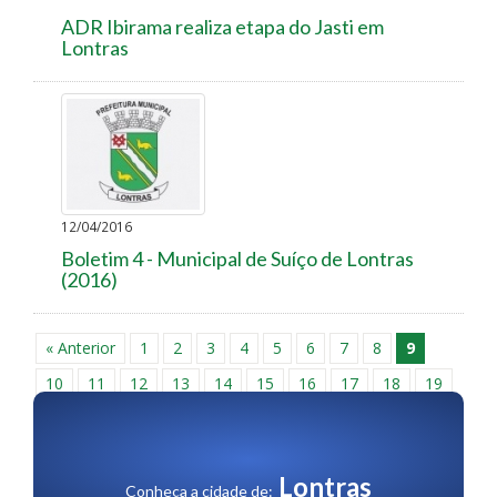
ADR Ibirama realiza etapa do Jasti em
Lontras
12/04/2016
Boletim 4 - Municipal de Suíço de Lontras
(2016)
« Anterior
1
2
3
4
5
6
7
8
9
10
11
12
13
14
15
16
17
18
19
20
21
22
23
24
25
26
27
28
29
30
Próxima »
Lontras
Conheça a cidade de: