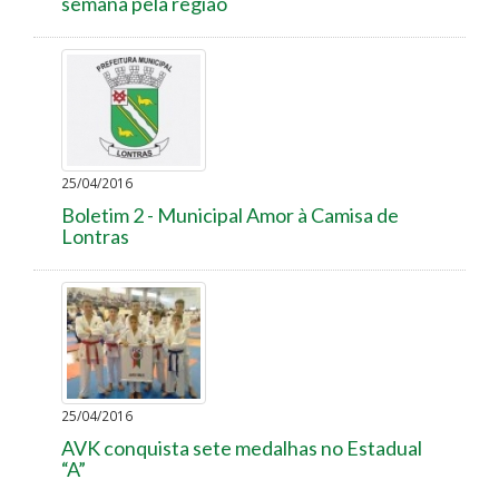
semana pela região
25/04/2016
Boletim 2 - Municipal Amor à Camisa de
Lontras
25/04/2016
AVK conquista sete medalhas no Estadual
“A”