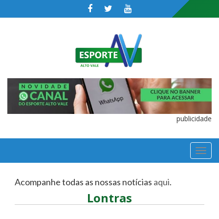
publicidade
TOGGL
NAVIGA
Acompanhe todas as nossas notícias
aqui
.
Lontras