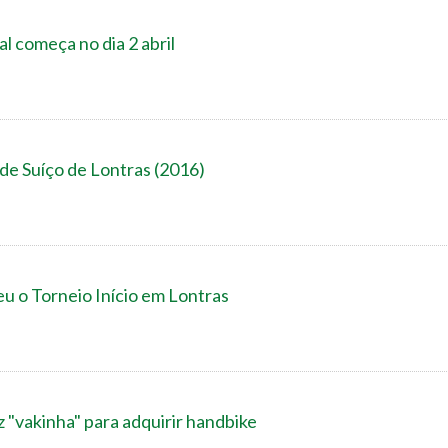
al começa no dia 2 abril
 de Suíço de Lontras (2016)
u o Torneio Início em Lontras
z "vakinha" para adquirir handbike