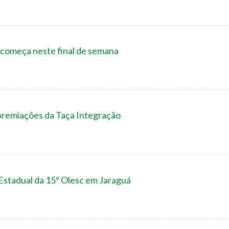
 começa neste final de semana
premiações da Taça Integração
 Estadual da 15º Olesc em Jaraguá