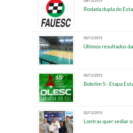
04/12/2015
Rodada dupla do Esta
03/12/2015
Últimos resultados da
03/12/2015
Boletim 5 - Etapa Est
02/12/2015
Lontras quer sediar 