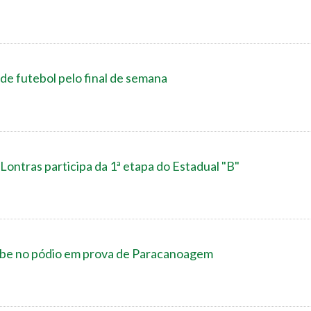
de futebol pelo final de semana
ontras participa da 1ª etapa do Estadual "B"
sobe no pódio em prova de Paracanoagem