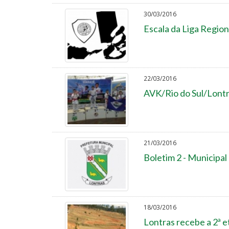
30/03/2016
Escala da Liga Region
22/03/2016
AVK/Rio do Sul/Lontr
21/03/2016
Boletim 2 - Municipal
18/03/2016
Lontras recebe a 2ª e