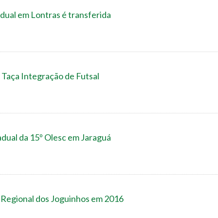
dual em Lontras é transferida
 Taça Integração de Futsal
adual da 15º Olesc em Jaraguá
o Regional dos Joguinhos em 2016