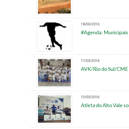
18/03/2016
#Agenda: Municipais 
17/03/2016
AVK/Rio do Sul/CME L
15/03/2016
Atleta do Alto Vale 