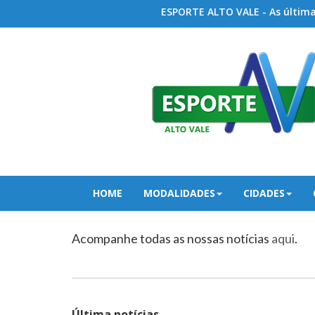
ESPORTE ALTO VALE - As últimas
HOME
MODALIDADES
CIDADES
Acompanhe todas as nossas notícias
aqui
.
Última notícias...