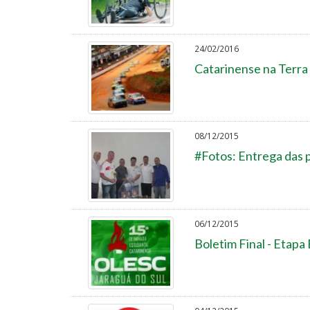
24/02/2016
Catarinense na Terra
08/12/2015
#Fotos: Entrega das 
06/12/2015
Boletim Final - Etapa