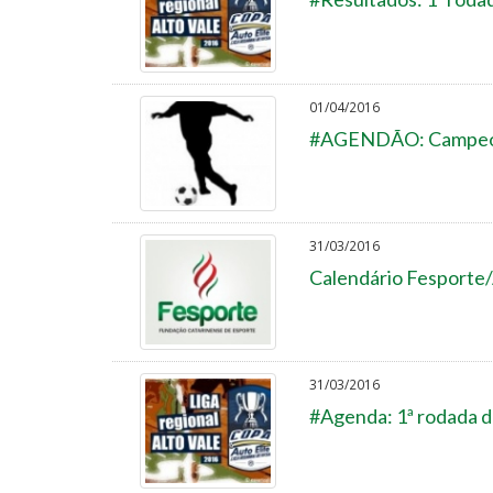
01/04/2016
#AGENDÃO: Campeona
31/03/2016
Calendário Fesporte
31/03/2016
#Agenda: 1ª rodada da