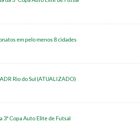
tos em pelo menos 8 cidades
/ADR Rio do Sul (ATUALIZADO)
 3ª Copa Auto Elite de Futsal