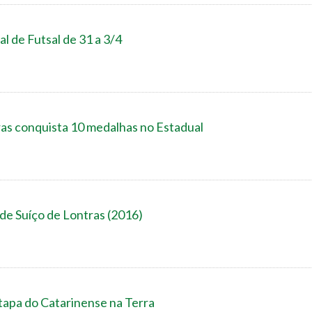
al de Futsal de 31 a 3/4
as conquista 10 medalhas no Estadual
 de Suíço de Lontras (2016)
tapa do Catarinense na Terra