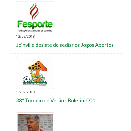
12/02/2013
Joinville desiste de sediar os Jogos Abertos
12/02/2013
38º Torneio de Verão - Boletim 001: