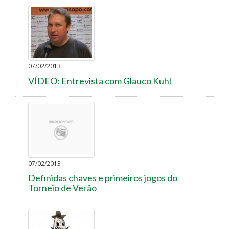
07/02/2013
VÍDEO: Entrevista com Glauco Kuhl
07/02/2013
Definidas chaves e primeiros jogos do
Torneio de Verão