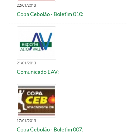
22/01/2013
Copa Cebolão - Boletim 010:
21/01/2013
Comunicado EAV:
17/01/2013
Copa Cebolão - Boletim 007: