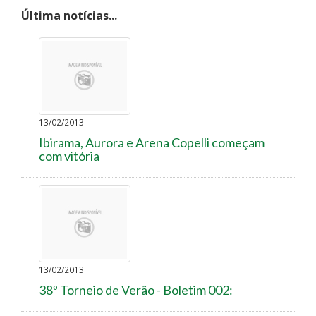
Última notícias...
13/02/2013
Ibirama, Aurora e Arena Copelli começam
com vitória
13/02/2013
38º Torneio de Verão - Boletim 002: