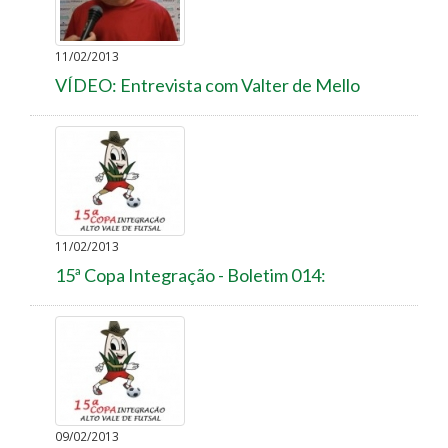
11/02/2013
VÍDEO: Entrevista com Valter de Mello
11/02/2013
15ª Copa Integração - Boletim 014:
09/02/2013