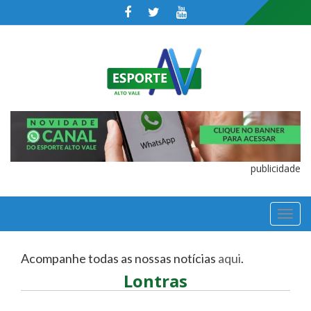
publicidade
TOGGL
NAVIGA
Acompanhe todas as nossas notícias
aqui
.
Lontras