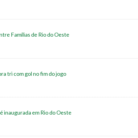
ntre Famílias de Rio do Oeste
a tri com gol no fim do jogo
 é inaugurada em Rio do Oeste