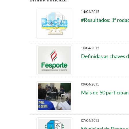
14/04/2015
#Resultados: 1ª roda
10/04/2015
Definidas as chaves 
09/04/2015
Mais de 50 participan
07/04/2015
Municipal de Bocha 