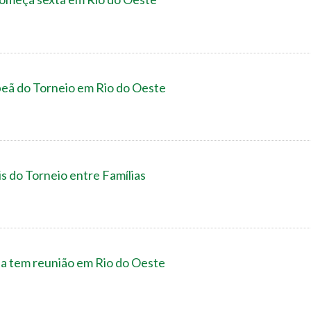
peã do Torneio em Rio do Oeste
is do Torneio entre Famílias
 tem reunião em Rio do Oeste