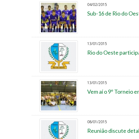
04/02/2015
Sub-16 de Rio do Oes
13/01/2015
Rio do Oeste partici
13/01/2015
Vem aí o 9º Torneio e
08/01/2015
Reunião discute detal