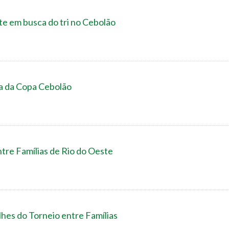
te em busca do tri no Cebolão
pa da Copa Cebolão
ntre Famílias de Rio do Oeste
hes do Torneio entre Famílias