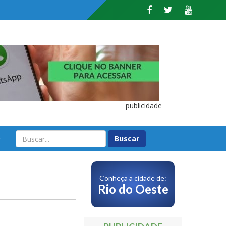
publicidade
O
Conheça a cidade de:
Rio do Oeste