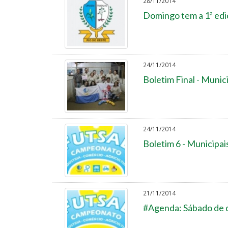
28/11/2014
Domingo tem a 1ª edi
24/11/2014
Boletim Final - Munic
24/11/2014
Boletim 6 - Municipai
21/11/2014
#Agenda: Sábado de q