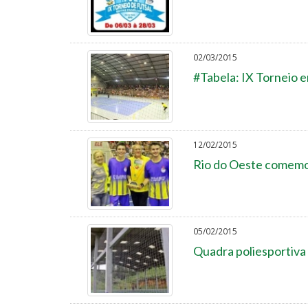
02/03/2015
#Tabela: IX Torneio e
12/02/2015
Rio do Oeste comemor
05/02/2015
Quadra poliesportiva