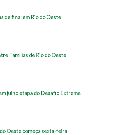
as de final em Rio do Oeste
ntre Famílias de Rio do Oeste
em julho etapa do Desafio Extreme
o do Oeste começa sexta-feira