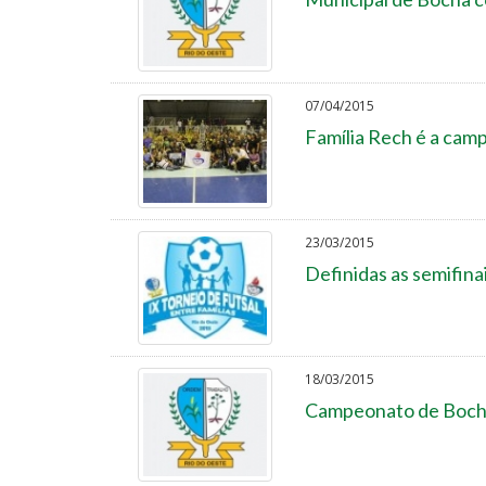
07/04/2015
Família Rech é a cam
23/03/2015
Definidas as semifina
18/03/2015
Campeonato de Bocha