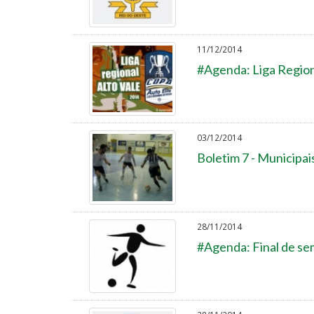
11/12/2014
#Agenda: Liga Region
03/12/2014
Boletim 7 - Municipai
28/11/2014
#Agenda: Final de sem