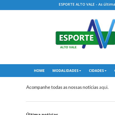
ESPORTE ALTO VALE - As últimas
HOME
MODALIDADES
CIDADES
Acompanhe todas as nossas notícias
aqui
.
Última notícias...