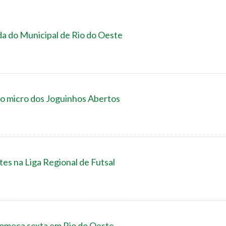
da do Municipal de Rio do Oeste
do micro dos Joguinhos Abertos
tes na Liga Regional de Futsal
começa sexta em Rio do Oeste