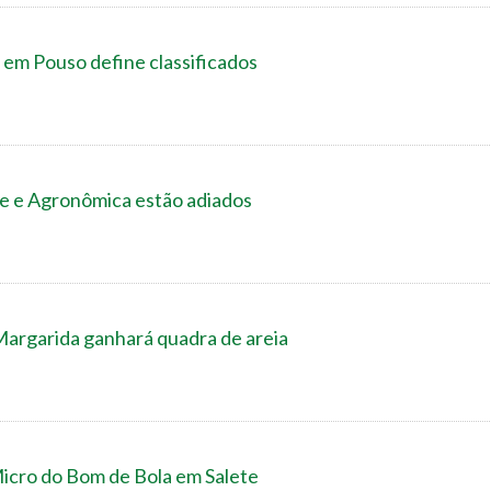
 em Pouso define classificados
e e Agronômica estão adiados
Margarida ganhará quadra de areia
icro do Bom de Bola em Salete