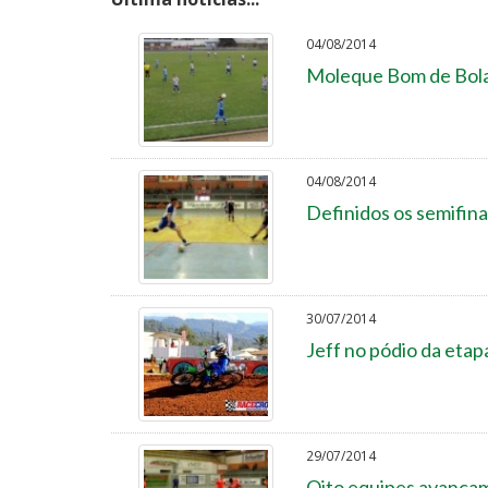
04/08/2014
Moleque Bom de Bola
04/08/2014
Definidos os semifina
30/07/2014
Jeff no pódio da etap
29/07/2014
Oito equipes avançam