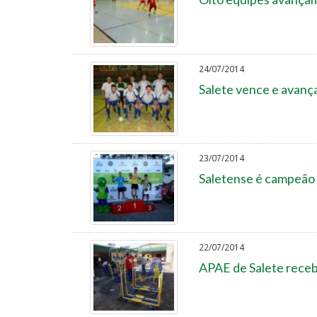
24/07/2014
Salete vence e avanç
23/07/2014
Saletense é campeão n
22/07/2014
APAE de Salete receb