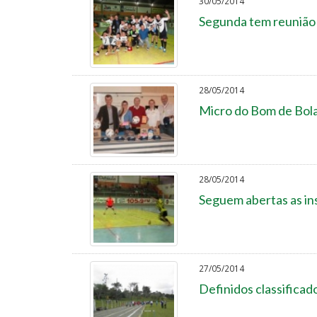
30/05/2014
Segunda tem reunião 
28/05/2014
Micro do Bom de Bola
28/05/2014
Seguem abertas as in
27/05/2014
Definidos classificad