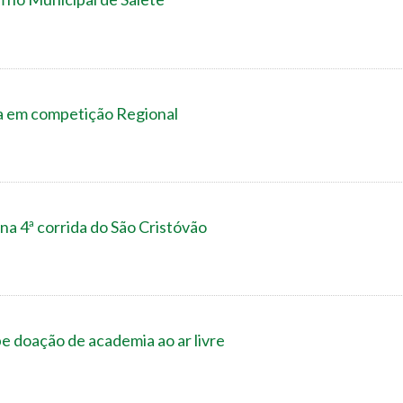
a em competição Regional
a 4ª corrida do São Cristóvão
e doação de academia ao ar livre