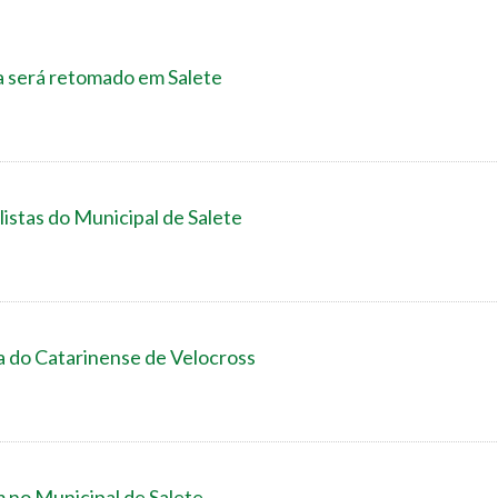
 será retomado em Salete
listas do Municipal de Salete
a do Catarinense de Velocross
 no Municipal de Salete