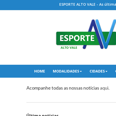
ESPORTE ALTO VALE - As últimas
HOME
MODALIDADES
CIDADES
Acompanhe todas as nossas notícias
aqui
.
Última notícias...