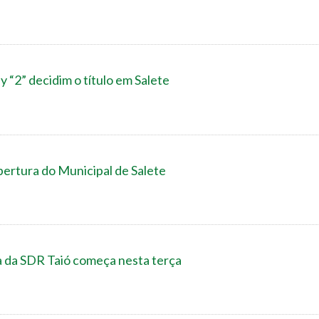
 “2” decidim o título em Salete
ertura do Municipal de Salete
 da SDR Taió começa nesta terça