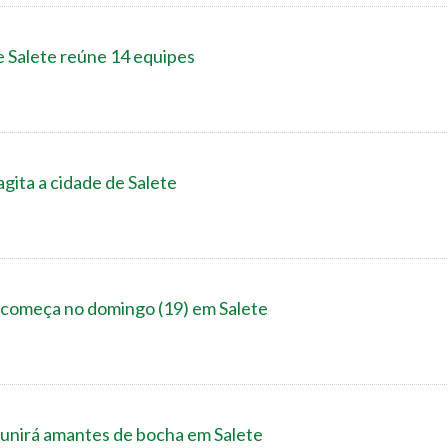
 Salete reúne 14 equipes
gita a cidade de Salete
 começa no domingo (19) em Salete
unirá amantes de bocha em Salete