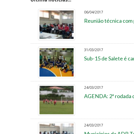
06/04/2017
Reunião técnica com 
31/03/2017
Sub-15 de Salete é c
24/03/2017
AGENDA: 2ª rodada d
24/03/2017
Municípios da ADR Ta