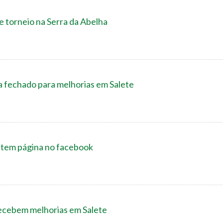
e torneio na Serra da Abelha
a fechado para melhorias em Salete
 tem página no facebook
ecebem melhorias em Salete