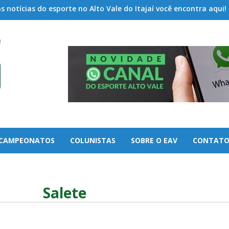
 notícias do esporte no Alto Vale do Itajaí você encontra aqui!
CAMPEONATOS
COLUNISTAS
SOBRE O EAV
CONTAT
Salete