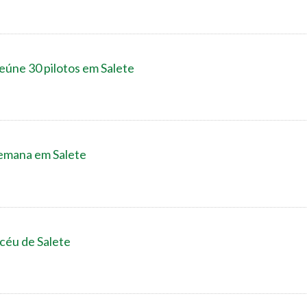
reúne 30 pilotos em Salete
 semana em Salete
 céu de Salete