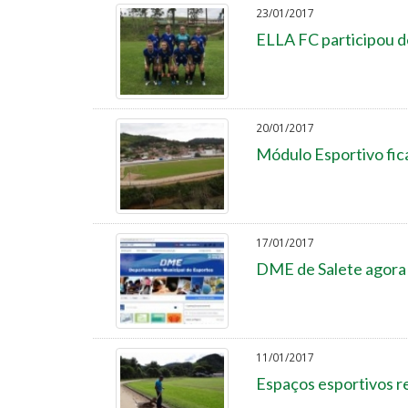
23/01/2017
ELLA FC participou d
20/01/2017
Módulo Esportivo fic
17/01/2017
DME de Salete agora
11/01/2017
Espaços esportivos r