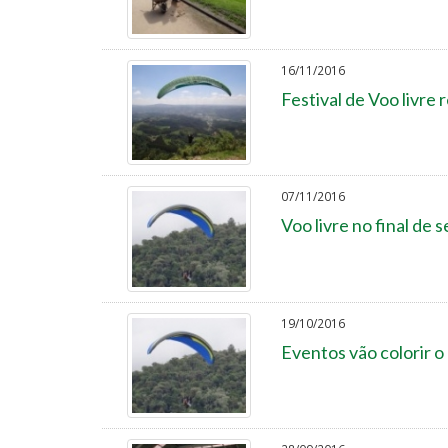
16/11/2016
Festival de Voo livre 
07/11/2016
Voo livre no final de
19/10/2016
Eventos vão colorir o