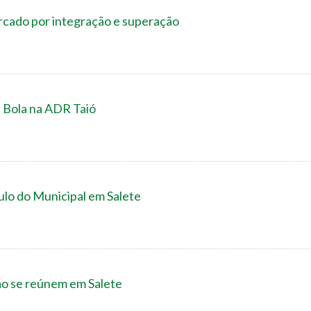
arcado por integração e superação
Bola na ADR Taió
tulo do Municipal em Salete
ão se reúnem em Salete