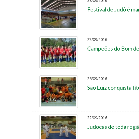
28/09/2016
Festival de Judô é m
27/09/2016
Campeões do Bom de 
26/09/2016
São Luiz conquista tí
22/09/2016
Judocas de toda regi