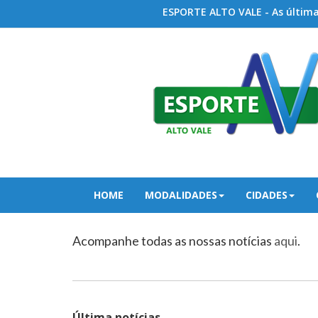
ESPORTE ALTO VALE - As últimas
HOME
MODALIDADES
CIDADES
Acompanhe todas as nossas notícias
aqui
.
Última notícias...