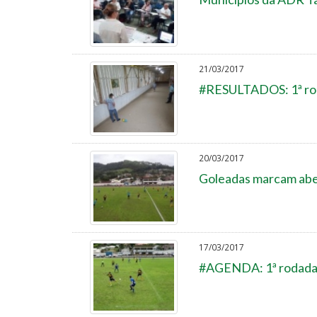
21/03/2017
#RESULTADOS: 1ª rod
20/03/2017
Goleadas marcam aber
17/03/2017
#AGENDA: 1ª rodada 