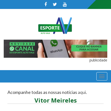
publicidade
TOGGL
NAVIGA
Acompanhe todas as nossas notícias
aqui
.
Vitor Meireles