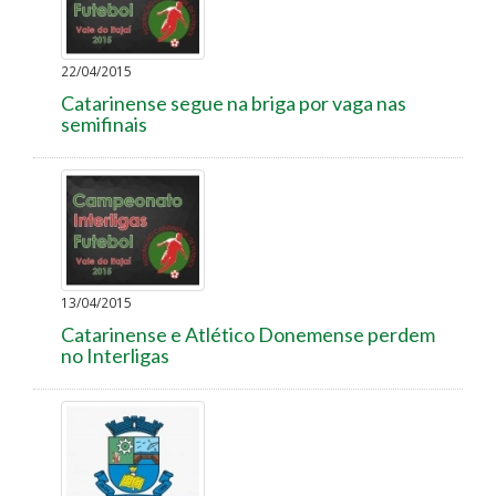
22/04/2015
Catarinense segue na briga por vaga nas
semifinais
13/04/2015
Catarinense e Atlético Donemense perdem
no Interligas