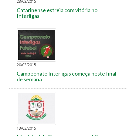
23/03/2015
Catarinense estreia com vitória no
Interligas
20/03/2015
Campeonato Interligas começa neste final
de semana
13/03/2015