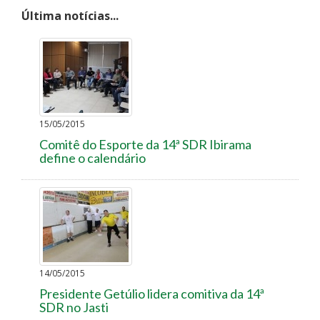
Última notícias...
15/05/2015
Comitê do Esporte da 14ª SDR Ibirama
define o calendário
14/05/2015
Presidente Getúlio lidera comitiva da 14ª
SDR no Jasti