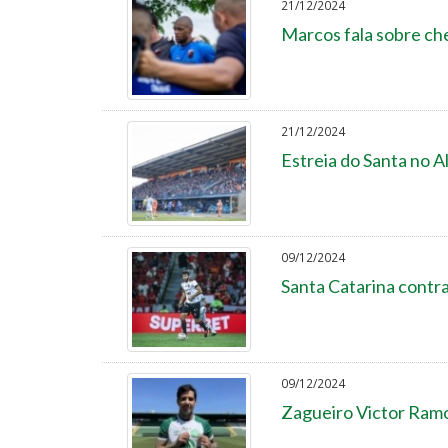
21/12/2024
Marcos fala sobre ch
21/12/2024
Estreia do Santa no 
09/12/2024
Santa Catarina contra
09/12/2024
Zagueiro Victor Ramo