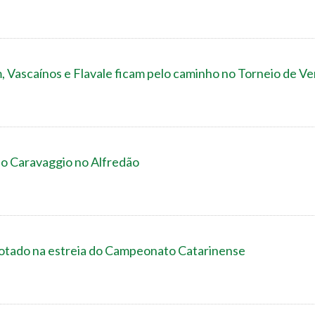
, Vascaínos e Flavale ficam pelo caminho no Torneio de V
 o Caravaggio no Alfredão
rotado na estreia do Campeonato Catarinense