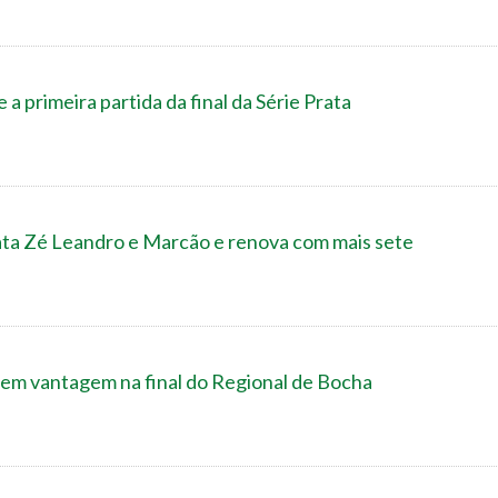
 primeira partida da final da Série Prata
ata Zé Leandro e Marcão e renova com mais sete
r em vantagem na final do Regional de Bocha