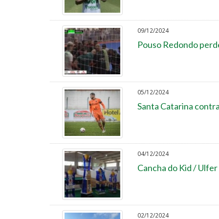
09/12/2024
Pouso Redondo perde a
05/12/2024
Santa Catarina contr
04/12/2024
Cancha do Kid / Ulfe
02/12/2024