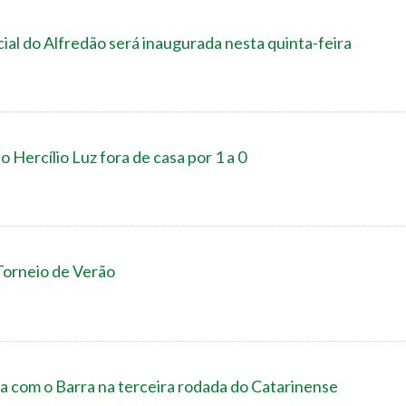
cial do Alfredão será inaugurada nesta quinta-feira
 Hercílio Luz fora de casa por 1 a 0
Torneio de Verão
a com o Barra na terceira rodada do Catarinense