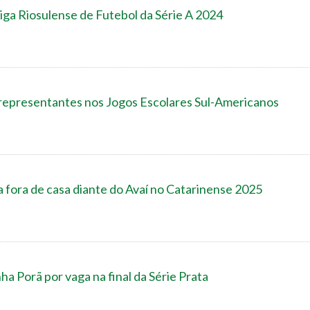
iga Riosulense de Futebol da Série A 2024
epresentantes nos Jogos Escolares Sul-Americanos
a fora de casa diante do Avaí no Catarinense 2025
ha Porã por vaga na final da Série Prata