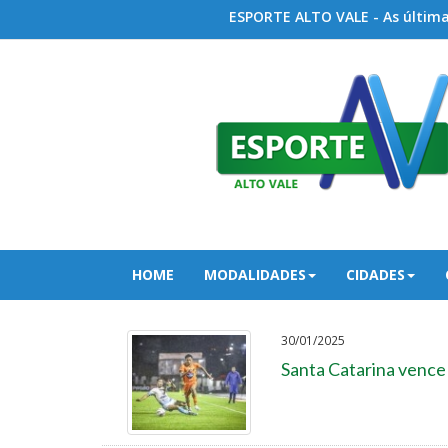
ESPORTE ALTO VALE - As últimas
HOME
MODALIDADES
CIDADES
30/01/2025
Santa Catarina vence 