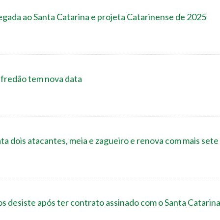
egada ao Santa Catarina e projeta Catarinense de 2025
Alfredão tem nova data
ta dois atacantes, meia e zagueiro e renova com mais sete 
s desiste após ter contrato assinado com o Santa Catarin