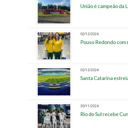
União é campeão da L
02/12/2024
Pouso Redondo com r
02/12/2024
Santa Catarina estrei
30/11/2024
Rio do Sul recebe Cun