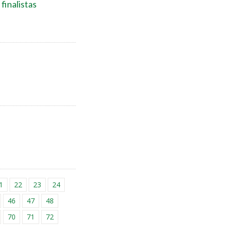
finalistas
1
22
23
24
46
47
48
70
71
72