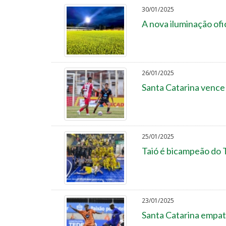
30/01/2025
A nova iluminação ofi
26/01/2025
Santa Catarina vence o
25/01/2025
Taió é bicampeão do 
23/01/2025
Santa Catarina empat