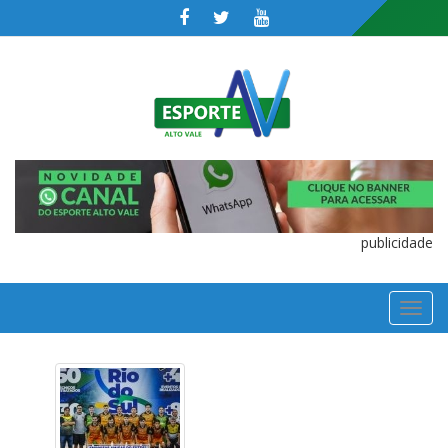
publicidade
TOGGL
NAVIGA