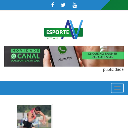
publicidade
TOGGL
NAVIGA