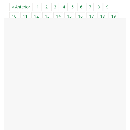
« Anterior
1
2
3
4
5
6
7
8
9
10
11
12
13
14
15
16
17
18
19
20
21
22
23
24
25
26
27
28
29
30
31
32
33
34
35
36
37
38
39
40
41
42
43
44
45
46
47
48
49
50
51
52
53
54
55
56
57
58
59
60
61
62
63
64
65
66
67
68
69
70
71
72
73
74
75
76
77
78
79
80
81
82
83
84
85
86
87
88
89
90
91
92
93
94
95
96
97
98
99
100
101
102
103
104
105
106
107
108
109
110
111
112
113
114
115
116
117
118
119
120
121
122
123
124
125
126
127
128
129
130
131