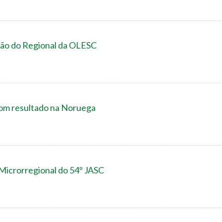
ão do Regional da OLESC
bom resultado na Noruega
 Microrregional do 54º JASC