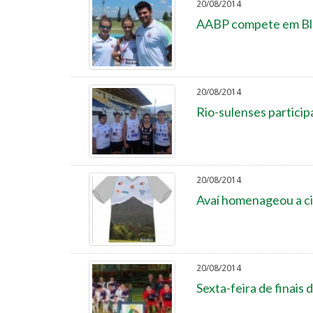
20/08/2014
AABP compete em Bl
20/08/2014
Rio-sulenses partici
20/08/2014
Avaí homenageou a c
20/08/2014
Sexta-feira de finais 