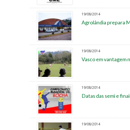
19/08/2014
Agrolândia prepara M
19/08/2014
Vasco em vantagem na
19/08/2014
Datas das semi e fin
19/08/2014