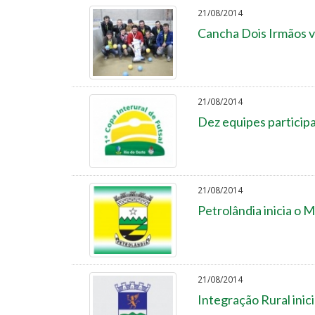
21/08/2014
Cancha Dois Irmãos v
21/08/2014
Dez equipes participa
21/08/2014
Petrolândia inicia o 
21/08/2014
Integração Rural ini