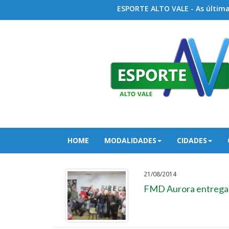
ESPORTE ALTO VALE - As últimas
HOME
MODALIDADES
CIDADES
21/08/2014
FMD Aurora entrega 