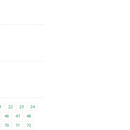
1
22
23
24
46
47
48
70
71
72