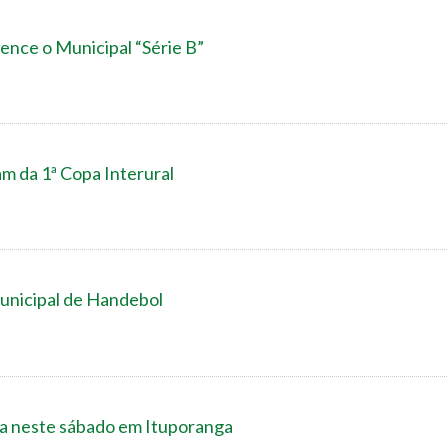
ence o Municipal “Série B”
m da 1ª Copa Interural
Municipal de Handebol
cia neste sábado em Ituporanga