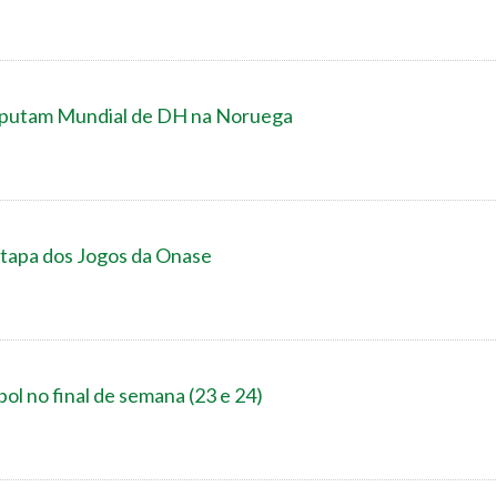
isputam Mundial de DH na Noruega
tapa dos Jogos da Onase
bol no final de semana (23 e 24)