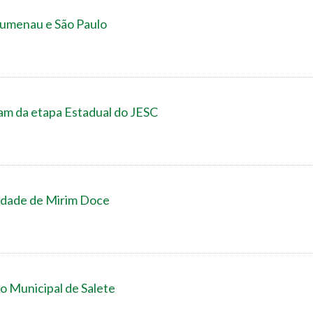
umenau e São Paulo
pam da etapa Estadual do JESC
idade de Mirim Doce
do Municipal de Salete