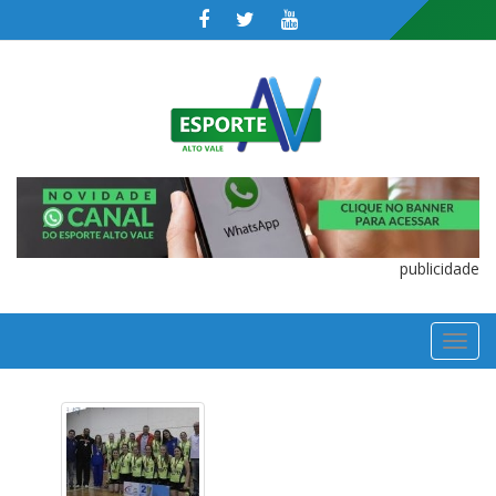
publicidade
TOGGL
NAVIGA