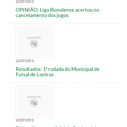
22/07/2013
OPINIÃO: Liga Riosulense acertou no
cancelamento dos jogos
22/07/2013
Resultados: 1ª rodada do Municipal de
Futsal de Lontras
22/07/2013