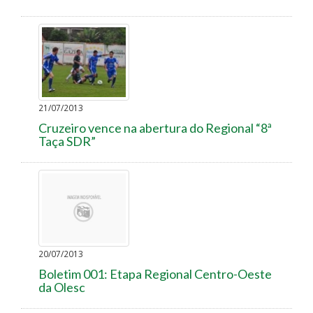
21/07/2013
Cruzeiro vence na abertura do Regional “8ª
Taça SDR”
20/07/2013
Boletim 001: Etapa Regional Centro-Oeste
da Olesc