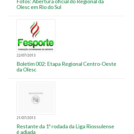
Fotos: Abertura oficial do Regional da
Olesc em Rio do Sul
22/07/2013
Boletim 002: Etapa Regional Centro-Oeste
da Olesc
21/07/2013
Restante da 1ª rodada da Liga Riossulense
é adiada