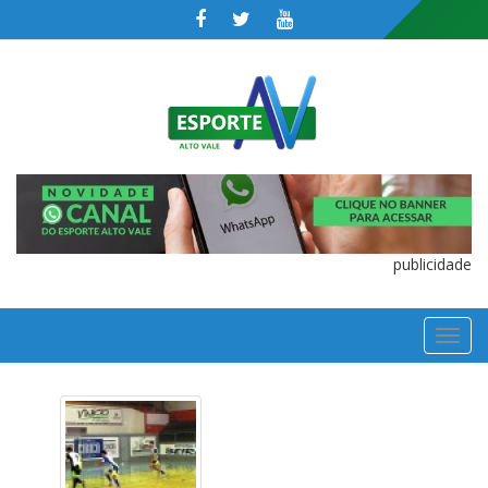
publicidade
TOGGL
NAVIGA