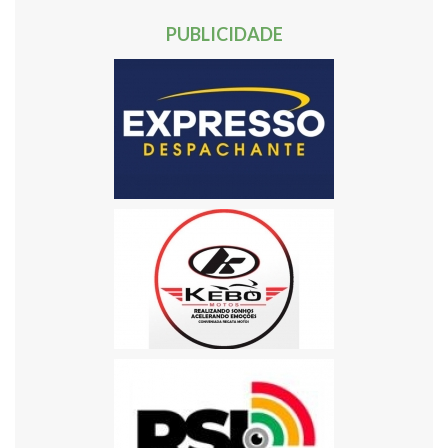
524
Próxima »
PUBLICIDADE